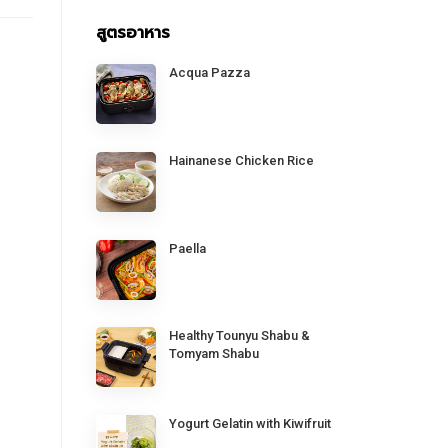
สูตรอาหาร
Acqua Pazza
Hainanese Chicken Rice
Paella
Healthy Tounyu Shabu &
Tomyam Shabu
Yogurt Gelatin with Kiwifruit