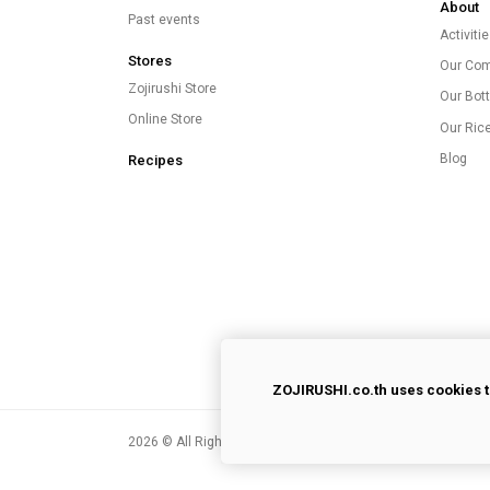
About
Past events
Activiti
Stores
Our Co
Zojirushi Store
Our Bott
Online Store
Our Ric
Blog
Recipes
ZOJIRUSHI.co.th uses cookies t
2026
© All Rights Reserved.
Privacy Policy
|
Terms of