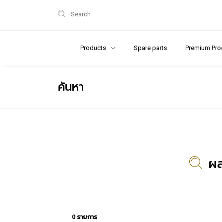
Search
Products
Spare parts
Premium Pro
ค้นหา
ผล
0 รายการ