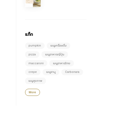
แท็ก
pumpkin
เมนูเครื่องดื่ม
pizza
เมนูอาหารญี่ปุ่น
maccaroni
เมนูอาหารไทย
crepe
เมนูชาบู
Carbonara
เมนูสุขภาพ
More