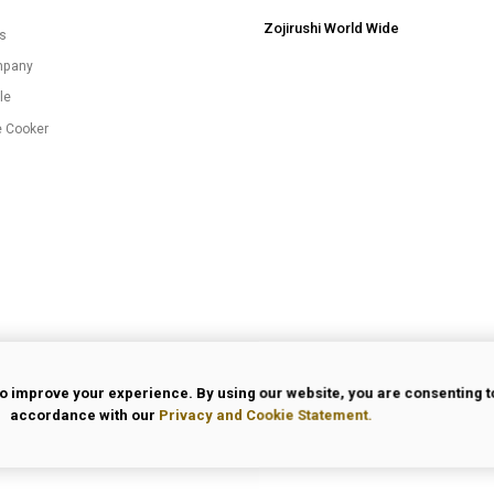
Zojirushi World Wide
es
mpany
le
e Cooker
o improve your experience. By using our website, you are consenting to
accordance with our
Privacy and Cookie Statement.
 Use