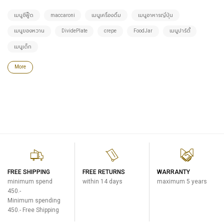
เมนูซีฟู๊ด
maccaroni
เมนูเครื่องดื่ม
เมนูอาหารญี่ปุ่น
เมนูของหวาน
DividePlate
crepe
FoodJar
เมนูปาร์ตี้
เมนูเด็ก
More
FREE SHIPPING
FREE RETURNS
WARRANTY
minimum spend
within 14 days
maximum 5 years
450.-
Minimum spending
450.- Free Shipping