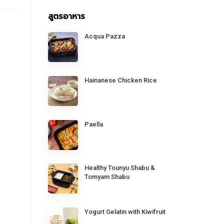
สูตรอาหาร
Acqua Pazza
Hainanese Chicken Rice
Paella
Healthy Tounyu Shabu &
Tomyam Shabu
Yogurt Gelatin with Kiwifruit