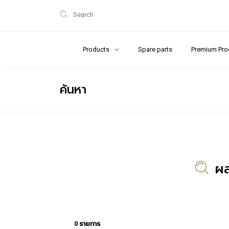
Search
Products
Spare parts
Premium Pro
ค้นหา
ผล
0 รายการ