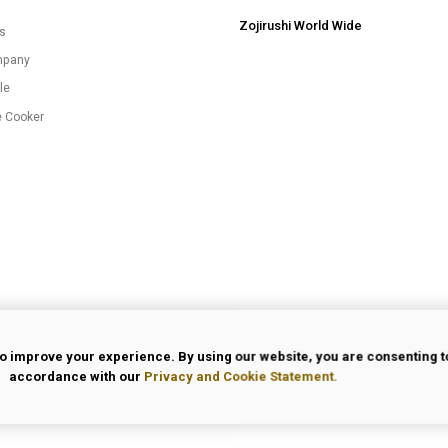
Zojirushi World Wide
es
mpany
le
e Cooker
o improve your experience. By using our website, you are consenting to
accordance with our
Privacy and Cookie Statement.
 Use