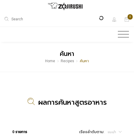
0
Search
ค้นหา
Home
Recipes
ค้นหา
ผลการค้นหาสูตรอาหาร
0 รายการ
เรียงลำดับตาม:
แนะนำ