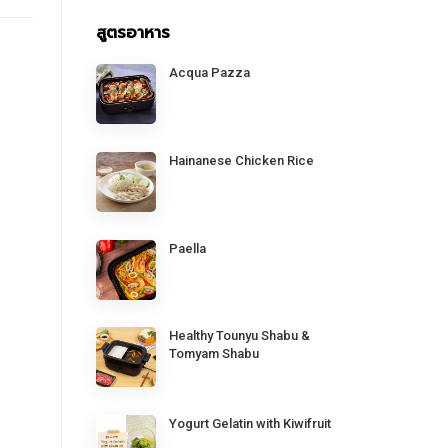
สูตรอาหาร
Acqua Pazza
Hainanese Chicken Rice
Paella
Healthy Tounyu Shabu &
Tomyam Shabu
Yogurt Gelatin with Kiwifruit