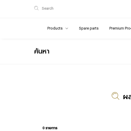
Search
Products
Spare parts
Premium Pro
ค้นหา
ผล
0 รายการ