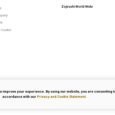
Zojirushi World Wide
es
mpany
le
e Cooker
o improve your experience. By using our website, you are consenting to
accordance with our
Privacy and Cookie Statement.
 Use