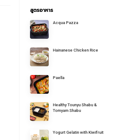
สูตรอาหาร
Acqua Pazza
Hainanese Chicken Rice
Paella
Healthy Tounyu Shabu &
Tomyam Shabu
Yogurt Gelatin with Kiwifruit