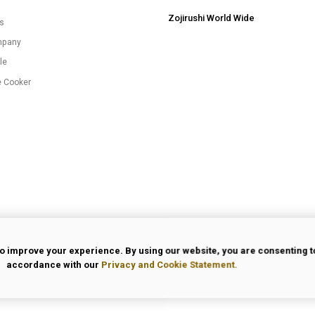
Zojirushi World Wide
es
mpany
le
e Cooker
o improve your experience. By using our website, you are consenting to
accordance with our
Privacy and Cookie Statement.
 Use