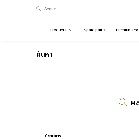
Search
Products
Spare parts
Premium Pro
ค้นหา
ผล
0 รายการ