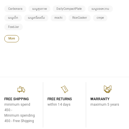
Carbonara
เมนูสุขภาพ
DailyCompactPlate
เมนูของหวาน
เมนูเด็ก
เมนูเครื่องดื่ม
mochi
RiceCooker
crepe
FoodJar
More
FREE SHIPPING
FREE RETURNS
WARRANTY
minimum spend
within 14 days
maximum 5 years
450.-
Minimum spending
450.- Free Shipping