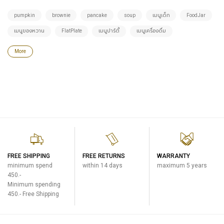
pumpkin
brownie
pancake
soup
เมนูเด็ก
FoodJar
เมนูของหวาน
FlatPlate
เมนูปาร์ตี้
เมนูเครื่องดื่ม
More
FREE SHIPPING
FREE RETURNS
WARRANTY
minimum spend
within 14 days
maximum 5 years
450.-
Minimum spending
450.- Free Shipping