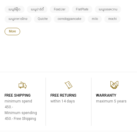
เมนูซีฟู๊ด
เมนูปาร์ตี้
FoodJar
FlatPlate
เมนูของหวาน
เมนูอาหารไทย
Quiche
corndogpancake
milo
mochi
More
FREE SHIPPING
FREE RETURNS
WARRANTY
minimum spend
within 14 days
maximum 5 years
450.-
Minimum spending
450.- Free Shipping