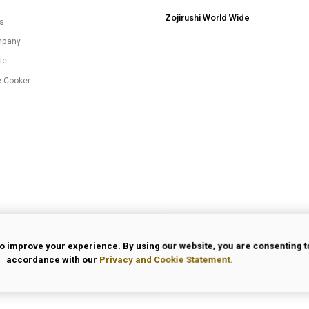
Zojirushi World Wide
es
mpany
le
e Cooker
o improve your experience. By using our website, you are consenting to
accordance with our
Privacy and Cookie Statement.
 Use