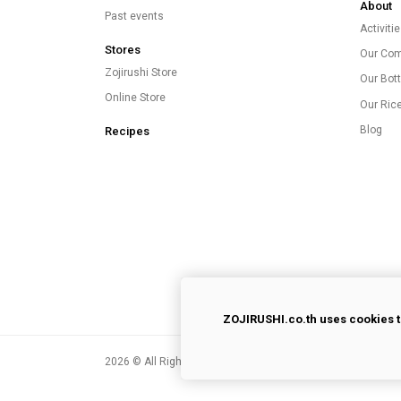
About
Past events
Activiti
Stores
Our Co
Zojirushi Store
Our Bott
Online Store
Our Ric
Blog
Recipes
ZOJIRUSHI.co.th uses cookies t
2026
© All Rights Reserved.
Privacy Policy
|
Terms of