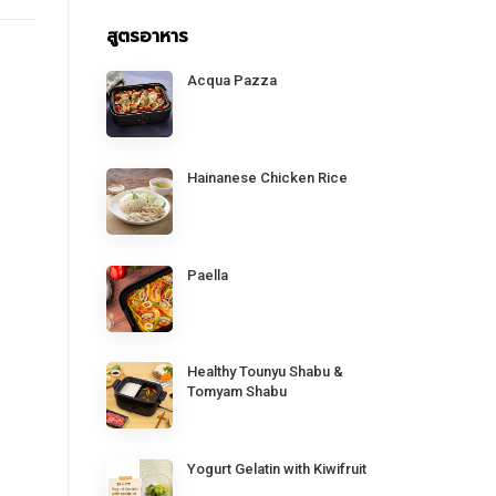
สูตรอาหาร
Acqua Pazza
Hainanese Chicken Rice
Paella
Healthy Tounyu Shabu &
Tomyam Shabu
Yogurt Gelatin with Kiwifruit