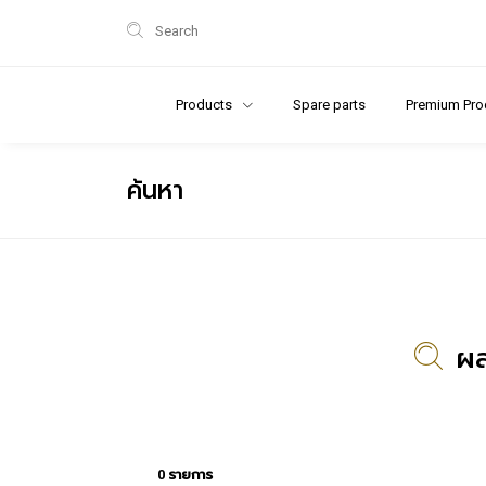
Search
Products
Spare parts
Premium Pro
ค้นหา
ผล
0 รายการ