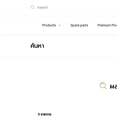
Search
Products
Spare parts
Premium Pro
ค้นหา
ผล
0 รายการ