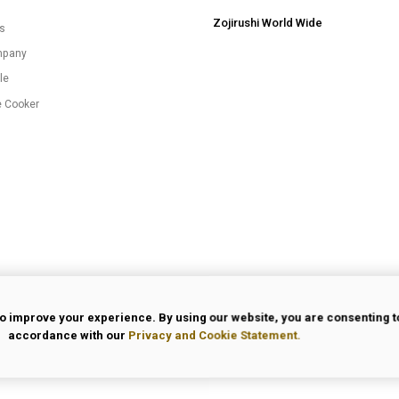
Zojirushi World Wide
es
mpany
le
e Cooker
o improve your experience. By using our website, you are consenting to
accordance with our
Privacy and Cookie Statement.
 Use