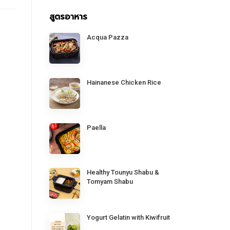
สูตรอาหาร
Acqua Pazza
Hainanese Chicken Rice
Paella
Healthy Tounyu Shabu &
Tomyam Shabu
Yogurt Gelatin with Kiwifruit