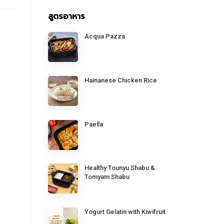
สูตรอาหาร
Acqua Pazza
Hainanese Chicken Rice
Paella
Healthy Tounyu Shabu &
Tomyam Shabu
Yogurt Gelatin with Kiwifruit