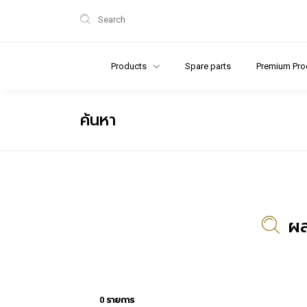
Search
Products
Spare parts
Premium Pro
ค้นหา
ผล
0 รายการ