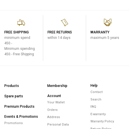
FREE SHIPPING
FREE RETURNS
WARRANTY
minimum spend
within 14 days
maximum 5 years
450.-
Minimum spending
450.- Free Shipping
Help
Products
Membership
Contact
Account
Spare parts
Search
Your Wallet
Premium Products
FAQ
Orders
E-warranty
Events & Promotions
Address
Warranty Policy
Promotions
Personal Data
Return Policy