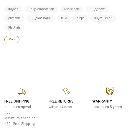
เมนูเด็ก
DailyCompactPlate
DividePlate
เมนูสุขภาพ
pumpkin
เมนูอาหารญี่ปุ่น
milo
crepe
เมนูอาหารไทย
FlatPlate
More
FREE SHIPPING
FREE RETURNS
WARRANTY
minimum spend
within 14 days
maximum 5 years
450.-
Minimum spending
450.- Free Shipping