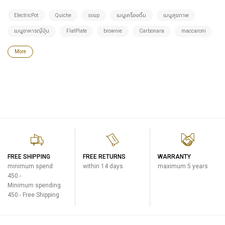
ElectricPot
Quiche
soup
เมนูเครื่องดื่ม
เมนูสุขภาพ
เมนูอาหารญี่ปุ่น
FlatPlate
brownie
Carbonara
maccaroni
More
FREE SHIPPING
FREE RETURNS
WARRANTY
minimum spend
within 14 days
maximum 5 years
450.-
Minimum spending
450.- Free Shipping