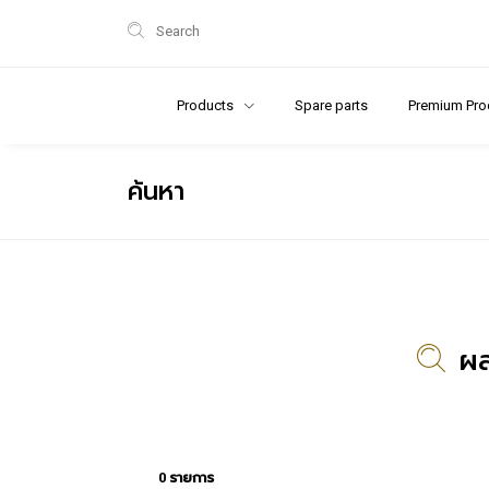
Search
Products
Spare parts
Premium Pro
ค้นหา
ผล
0 รายการ