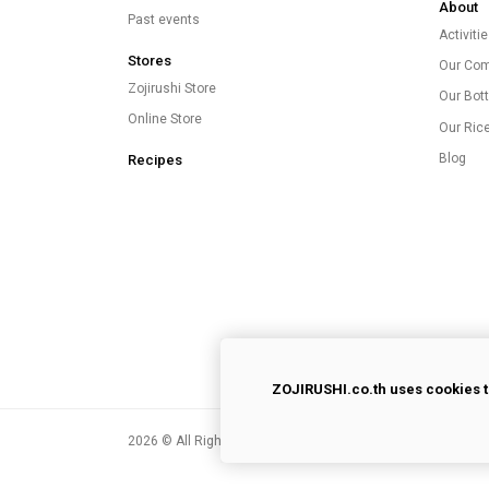
About
Past events
Activiti
Stores
Our Co
Zojirushi Store
Our Bott
Online Store
Our Ric
Blog
Recipes
ZOJIRUSHI.co.th uses cookies t
2026
© All Rights Reserved.
Privacy Policy
|
Terms of