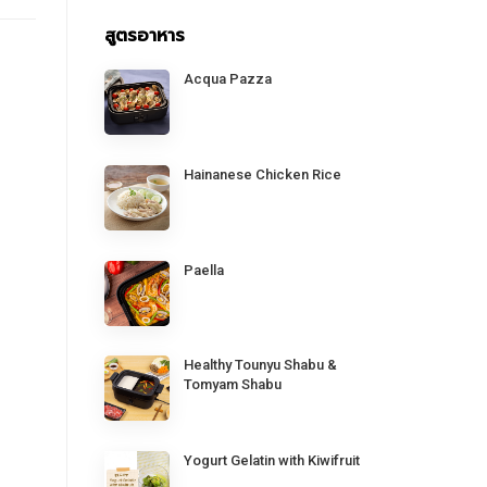
สูตรอาหาร
Acqua Pazza
Hainanese Chicken Rice
Paella
Healthy Tounyu Shabu &
Tomyam Shabu
Yogurt Gelatin with Kiwifruit