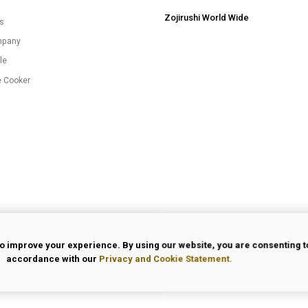
Zojirushi World Wide
es
mpany
le
e Cooker
o improve your experience. By using our website, you are consenting to
accordance with our
Privacy and Cookie Statement.
 Use