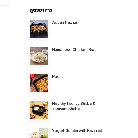
สูตรอาหาร
Acqua Pazza
Hainanese Chicken Rice
Paella
Healthy Tounyu Shabu &
Tomyam Shabu
Yogurt Gelatin with Kiwifruit