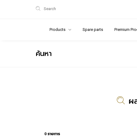
Search
Products
Spare parts
Premium Pro
ค้นหา
ผล
0 รายการ