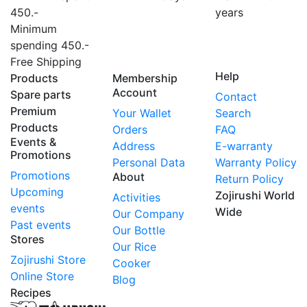
450.-
years
Minimum
spending 450.-
Free Shipping
Help
Products
Membership
Account
Spare parts
Contact
Premium
Your Wallet
Search
Products
Orders
FAQ
Events &
Address
E-warranty
Promotions
Personal Data
Warranty Policy
Promotions
About
Return Policy
Upcoming
Zojirushi World
Activities
events
Wide
Our Company
Past events
Our Bottle
Stores
Our Rice
Zojirushi Store
Cooker
Online Store
Blog
Recipes