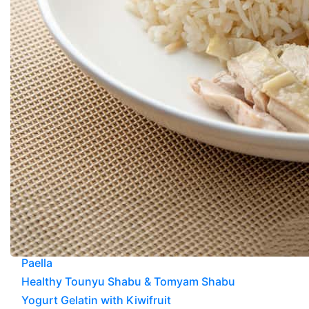
Paella
Healthy Tounyu Shabu & Tomyam Shabu
Yogurt Gelatin with Kiwifruit