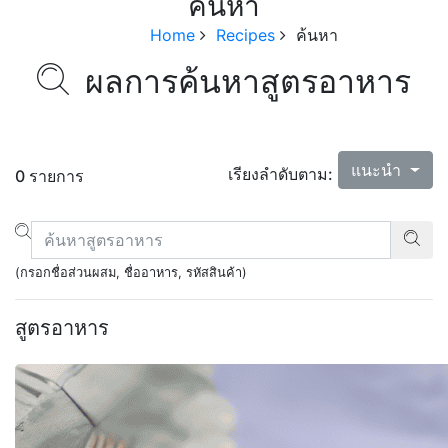
ค้นหา
Home
Recipes
ค้นหา
ผลการค้นหาสูตรอาหาร
แนะนำ
เรียงลำดับตาม:
0 รายการ
(กรอกชื่อส่วนผสม, ชื่ออาหาร, รหัสสินค้า)
สูตรอาหาร