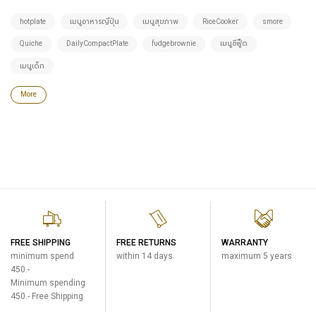
hotplate
เมนูอาหารญี่ปุ่น
เมนูสุขภาพ
RiceCooker
smore
Quiche
DailyCompactPlate
fudgebrownie
เมนูซีฟู๊ด
เมนูเด็ก
More
FREE SHIPPING
FREE RETURNS
WARRANTY
minimum spend
within 14 days
maximum 5 years
450.-
Minimum spending
450.- Free Shipping