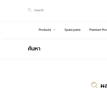
Search
Products
Spare parts
Premium Pro
ค้นหา
ผล