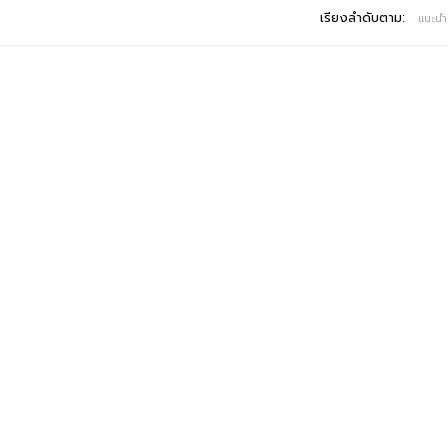
เรียงลำดับตาม:
แนะนำ