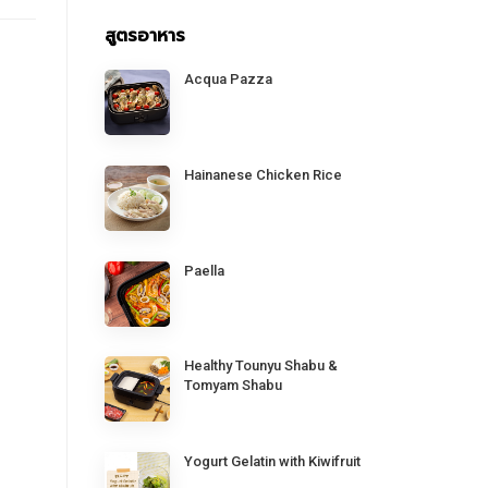
สูตรอาหาร
Acqua Pazza
Hainanese Chicken Rice
Paella
Healthy Tounyu Shabu &
Tomyam Shabu
Yogurt Gelatin with Kiwifruit