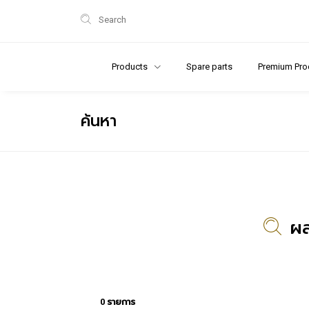
Search
Products
Spare parts
Premium Pro
ค้นหา
ผล
0 รายการ