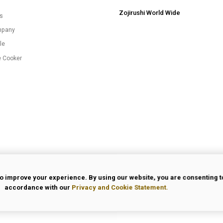
Zojirushi World Wide
es
mpany
le
e Cooker
o improve your experience. By using our website, you are consenting to
accordance with our
Privacy and Cookie Statement.
 Use