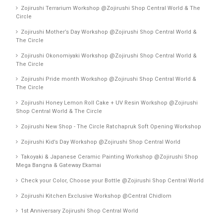
Zojirushi Terrarium Workshop @Zojirushi Shop Central World & The
Circle
Zojirushi Mother’s Day Workshop @Zojirushi Shop Central World &
The Circle
Zojirushi Okonomiyaki Workshop @Zojirushi Shop Central World &
The Circle
Zojirushi Pride month Workshop @Zojirushi Shop Central World &
The Circle
Zojirushi Honey Lemon Roll Cake + UV Resin Workshop @Zojirushi
Shop Central World & The Circle
Zojirushi New Shop - The Circle Ratchapruk Soft Opening Workshop
Zojirushi Kid’s Day Workshop @Zojirushi Shop Central World
Takoyaki & Japanese Ceramic Painting Workshop @Zojirushi Shop
Mega Bangna & Gateway Ekamai
Check your Color, Choose your Bottle @Zojirushi Shop Central World
Zojirushi Kitchen Exclusive Workshop @Central Chidlom
1st Anniversary Zojirushi Shop Central World