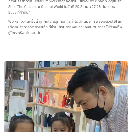
ภาพบรรยากาศ Terrarium workshop จัดสวนในขวดแก้ว ซึ่งจัดที่ Zojirushi
Shop The Circle และ Central World ในวันที่ 20-21 และ 27-28 กันยายน
2568 ที่ผ่านมา
Workshop ในครั้งนี้ ทุกคนได้สนุกกับการทำโอโคโนมิยากิ พร้อมด้วยไฮไลท์
เด็ดอย่างการจัดสวนแก้ว ที่ช่วยเสริมสร้างสมาธิและจินตนาการ ไม่ว่าจะทั้ง
ผู้ใหญ่หรือเด็กเลยค่ะ