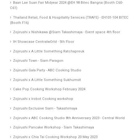
Baan Lae Suan Fair Midyear 2024 @EH 98 Bitec Bangna (Booth C60-
C61)
Thailand Retail, Food & Hospitality Services (TRAFS) - EH101-104 BITEC
(Booth F16)
Zojirushi x Nishikawa @Siam Takashimaya - Event space 4th floor
IH Showcase CentralwOrld - 5th Floor
Zojirushi x A Little Something Ratchapreuk
Zojirushi Town - Siam Paragon
Zojirushi Gala Party - ABC Cooking Studio
Zojirushi x A Little Something Sukhumvit
Cake Pop Cooking Workshop February 2024
Zojirushi x Irobot Cooking workshop
Zojirushi Exclusive Siam - Takashimaya
Zojirushi x ABC Cooking Studio 8th Anniversary 2023 - Central World
Zojirushi Pancake Workshop - Siam Takashimaya
Zojirushi x Chia Tai Cooking Workshop 20 May 2023