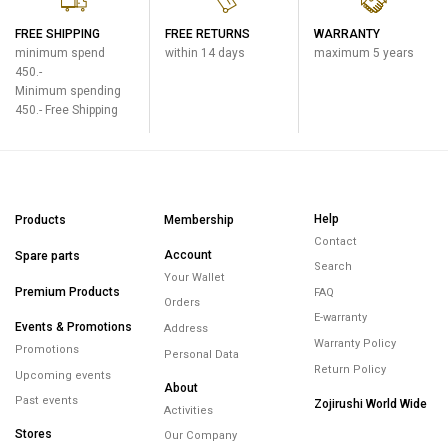
FREE SHIPPING
FREE RETURNS
WARRANTY
minimum spend
within 14 days
maximum 5 years
450.-
Minimum spending
450.- Free Shipping
Help
Products
Membership
Contact
Account
Spare parts
Search
Your Wallet
Premium Products
FAQ
Orders
E-warranty
Events & Promotions
Address
Warranty Policy
Promotions
Personal Data
Return Policy
Upcoming events
About
Past events
Zojirushi World Wide
Activities
Stores
Our Company