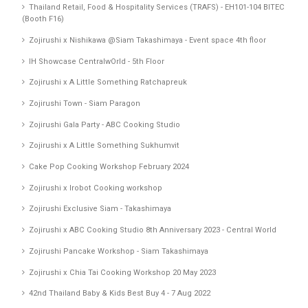
Thailand Retail, Food & Hospitality Services (TRAFS) - EH101-104 BITEC
(Booth F16)
Zojirushi x Nishikawa @Siam Takashimaya - Event space 4th floor
IH Showcase CentralwOrld - 5th Floor
Zojirushi x A Little Something Ratchapreuk
Zojirushi Town - Siam Paragon
Zojirushi Gala Party - ABC Cooking Studio
Zojirushi x A Little Something Sukhumvit
Cake Pop Cooking Workshop February 2024
Zojirushi x Irobot Cooking workshop
Zojirushi Exclusive Siam - Takashimaya
Zojirushi x ABC Cooking Studio 8th Anniversary 2023 - Central World
Zojirushi Pancake Workshop - Siam Takashimaya
Zojirushi x Chia Tai Cooking Workshop 20 May 2023
42nd Thailand Baby & Kids Best Buy 4 - 7 Aug 2022