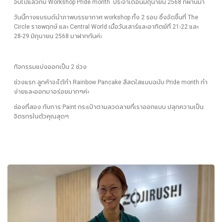
จบไปแล้วกับ Workshop Pride month ประจำเดือนมิถุนายน 2568 ที่ผ่านมา
วันนี้ทางแบรนด์นำภาพบรรยากาศ workshop ทั้ง 2 รอบ ซึ่งจัดขึ้นที่ The
Circle ราชพฤกษ์ และ Central World เมื่อวันเสาร์และอาทิตย์ที่ 21-22 และ
28-29 มิถุนายน 2568 มาฝากกันค่ะ
กิจกรรมแบ่งออกเป็น 2 ช่วง
ช่วงแรก ลูกค้าจะได้ทำ Rainbow Pancake สีสดใสแบบฉบับ Pride month ทำ
ง่ายและออกมาอร่อยมากๆค่ะ
ช่องที่สอง กับการ Paint กระเป๋าตามลวดลายที่เราออกแบบ ปลุกความเป็น
จิตรกรในตัวคุณสุดๆ