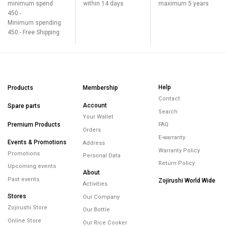
minimum spend
within 14 days
maximum 5 years
450.-
Minimum spending
450.- Free Shipping
Help
Products
Membership
Contact
Account
Spare parts
Search
Your Wallet
Premium Products
FAQ
Orders
E-warranty
Events & Promotions
Address
Warranty Policy
Promotions
Personal Data
Return Policy
Upcoming events
About
Past events
Zojirushi World Wide
Activities
Stores
Our Company
Zojirushi Store
Our Bottle
Online Store
Our Rice Cooker