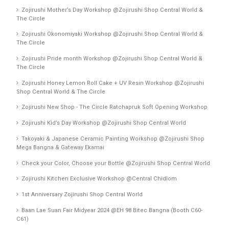
Zojirushi Mother’s Day Workshop @Zojirushi Shop Central World &
The Circle
Zojirushi Okonomiyaki Workshop @Zojirushi Shop Central World &
The Circle
Zojirushi Pride month Workshop @Zojirushi Shop Central World &
The Circle
Zojirushi Honey Lemon Roll Cake + UV Resin Workshop @Zojirushi
Shop Central World & The Circle
Zojirushi New Shop - The Circle Ratchapruk Soft Opening Workshop
Zojirushi Kid’s Day Workshop @Zojirushi Shop Central World
Takoyaki & Japanese Ceramic Painting Workshop @Zojirushi Shop
Mega Bangna & Gateway Ekamai
Check your Color, Choose your Bottle @Zojirushi Shop Central World
Zojirushi Kitchen Exclusive Workshop @Central Chidlom
1st Anniversary Zojirushi Shop Central World
Baan Lae Suan Fair Midyear 2024 @EH 98 Bitec Bangna (Booth C60-
C61)