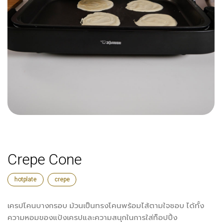
Crepe Cone
hotplate
crepe
เครปโคนบางกรอบ ม้วนเป็นทรงโคนพร้อมไส้ตามใจชอบ ได้ทั้ง
ความหอมของแป้งเครปและความสนุกในการใส่ท็อปปิ้ง