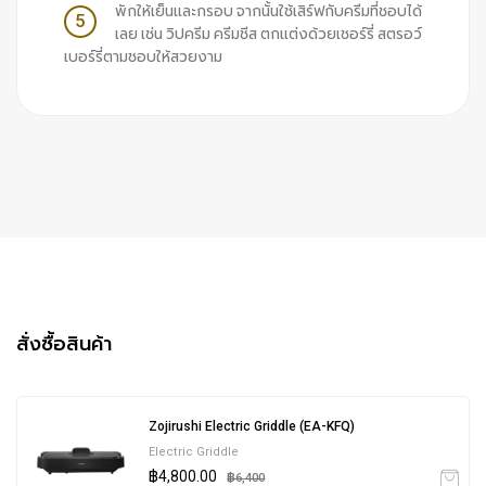
พักให้เย็นและกรอบ จากนั้นใช้เสิร์ฟกับครีมที่ชอบได้
5
เลย เช่น วิปครีม ครีมชีส ตกแต่งด้วยเชอร์รี่ สตรอว์
เบอร์รี่ตามชอบให้สวยงาม
สั่งซื้อสินค้า
Zojirushi Electric Griddle (EA-KFQ)
Electric Griddle
฿4,800.00
฿6,400