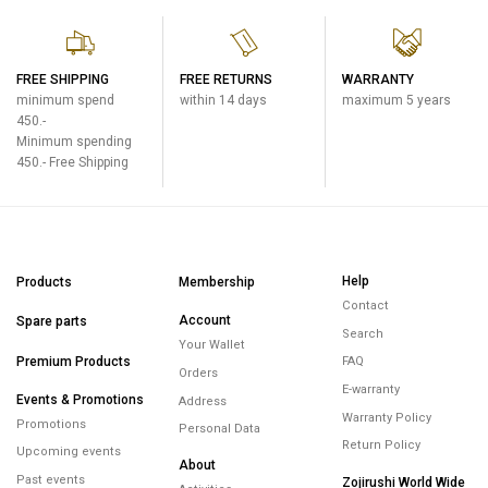
FREE SHIPPING
FREE RETURNS
WARRANTY
minimum spend
within 14 days
maximum 5 years
450.-
Minimum spending
450.- Free Shipping
Help
Products
Membership
Contact
Account
Spare parts
Search
Your Wallet
Premium Products
FAQ
Orders
E-warranty
Events & Promotions
Address
Warranty Policy
Promotions
Personal Data
Return Policy
Upcoming events
About
Past events
Zojirushi World Wide