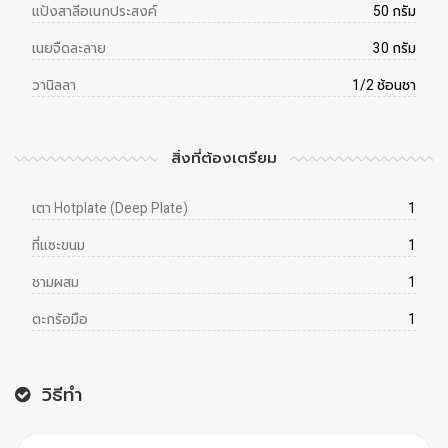
แป้งสาลีอเนกประสงค์
50 กรัม
เนยจืดละลาย
30 กรัม
วานิลลา
1/2 ช้อนชา
สิ่งที่ต้องเตรียม
เตา Hotplate (Deep Plate)
1
ที่แซะขนม
1
ชามผสม
1
ตะกร้อมือ
1
วิธีทำ