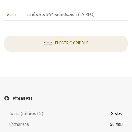
สินค้า
เตาปิ้งย่างไฟฟ้าอเนกประสงค์ (EA-KFQ)
ELECTRIC GRIDDLE
ส่วนผสม
ไข่ขาว (ไข่ไก่เบอร์ 3)
2 ฟอง
น้ำตาลทราย
50 กรัม