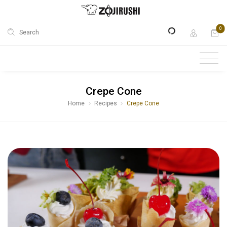
0
Search
Crepe Cone
Home
Recipes
Crepe Cone