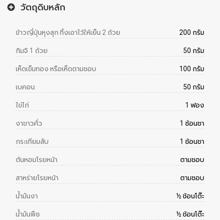
วัตถุดิบหลัก
ข้าวญี่ปุ่นหุงสุก ทิ้งเอาไว้ให้เย็น 2 ถ้วย
200 กรัม
กิมจิ 1 ถ้วย
50 กรัม
เห็ดเข็มทอง หรือเห็ดตามชอบ
100 กรัม
เบคอน
50 กรัม
ไข่ไก่
1 ฟอง
งาขาวคั่ว
1 ช้อนชา
กระเทียมสับ
1 ช้อนชา
ต้นหอมโรยหน้า
ตามชอบ
สาหร่ายโรยหน้า
ตามชอบ
น้ำมันงา
½ ช้อนโต๊ะ
น้ำมันพืช
½ ช้อนโต๊ะ