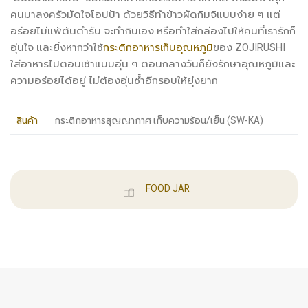
คนมาลงครัวมัดใจโอปป้า ด้วยวิธีทำข้าวผัดกิมจิแบบง่าย ๆ แต่
อร่อยไม่แพ้ต้นตำรับ จะทำกินเอง หรือทำใส่กล่องไปให้คนที่เรารักก็
อุ่นใจ และยิ่งหากว่าใช้
กระติกอาหารเก็บอุณหภูมิ
ของ ZOJIRUSHI
ใส่อาหารไปตอนเช้าแบบอุ่น ๆ ตอนกลางวันก็ยังรักษาอุณหภูมิและ
ความอร่อยได้อยู่ ไม่ต้องอุ่นซ้ำอีกรอบให้ยุ่งยาก
สินค้า
กระติกอาหารสุญญากาศ เก็บความร้อน/เย็น (SW-KA)
FOOD JAR