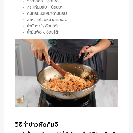
งาขาวคั่ว 1 ช้อนชา
กระเทียมสับ 1 ช้อนชา
ต้นหอมโรยหน้าตามชอบ
สาหร่ายโรยหน้าตามชอบ
น้ำมันงา ½ ช้อนโต๊ะ
น้ำมันพืช ½ ช้อนโต๊ะ
วิธีทำข้าวผัดกิมจิ