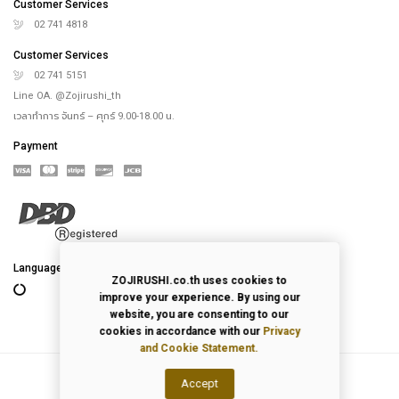
Customer Services
02 741 4818
Customer Services
02 741 5151
Line OA. @Zojirushi_th
เวลาทำการ จันทร์ – ศุกร์ 9.00-18.00 น.
Payment
Language
ZOJIRUSHI.co.th uses cookies to
improve your experience. By using our
website, you are consenting to our
cookies in accordance with our
Privacy
and Cookie Statement.
Accept