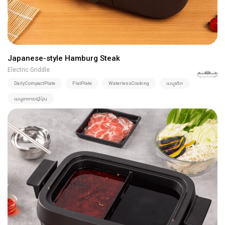
Japanese-style Hamburg Steak
Electric Griddle
DailyCompactPlate
FlatPlate
WaterlessCooking
เมนูเด็ก
เมนูอาหารญี่ปุ่น