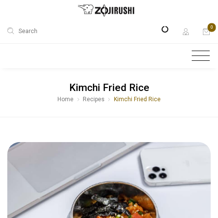
0
Search
Kimchi Fried Rice
Home
Recipes
Kimchi Fried Rice