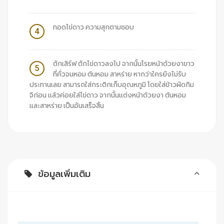
ทอดไข่ดาว ความสุกตามชอบ
4
ตักเสิร์ฟ ตักไข่ดาวลงไป จากนั้นโรยหน้าด้วยงาขาว
5
ที่คั่วจนหอม ต้นหอม สาหร่าย หากว่าใครยังไม่รับ
ประทานเลย สามารถใส่กระติกเก็บอุณหภูมิ โดยใส่ข้าวผัดกิม
จิก่อน แล้วค่อยใส่ไข่ดาว จากนั้นแต่งหน้าด้วยงา ต้นหอม
และสาหร่าย เป็นอันเสร็จสิ้น
ข้อมูลเพิ่มเติม