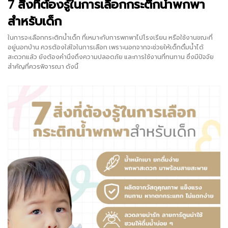
7 สิ่งที่ต้องรู้ในการเลือก
กระติกน้ำพกพา
สำหรับเด็ก
ในการจะเลือกกระติกน้ำเด็ก ที่เหมาะกับการพกพาไปโรงเรียน หรือใช้งานขณะที่
อยู่นอกบ้าน ควรต้องใส่ใจในการเลือก เพราะนอกจากจะช่วยให้เด็กดื่มน้ำได้
สะดวกแล้ว ยังต้องคำนึงถึงความปลอดภัย และการใช้งานที่ทนทาน ซึ่งมีปัจจัย
สำคัญที่ควรพิจารณา ดังนี้