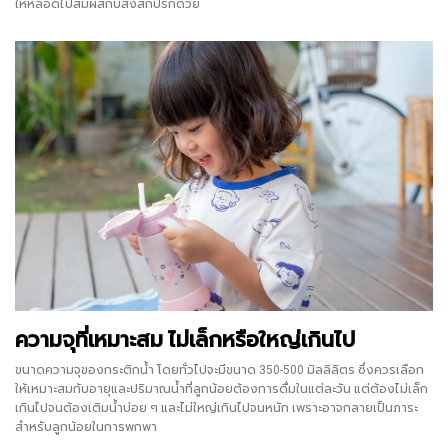
ให้หลอดไปสัมผัสกับสิ่งสกปรกด้วย
ความจุที่เหมาะสม ไม่เล็กหรือใหญ่เกินไป
ขนาดความจุของกระติกน้ำ โดยทั่วไปจะมีขนาด 350-500 มิลลิลิตร ซึ่งควรเลือก
ให้เหมาะสมกับอายุและปริมาณน้ำที่ลูกน้อยต้องการดื่มในแต่ละวัน แต่ต้องไม่เล็ก
เกินไปจนต้องเติมน้ำบ่อย ๆ และไม่ใหญ่เกินไปจนหนัก เพราะอาจกลายเป็นภาระ
สำหรับลูกน้อยในการพกพา