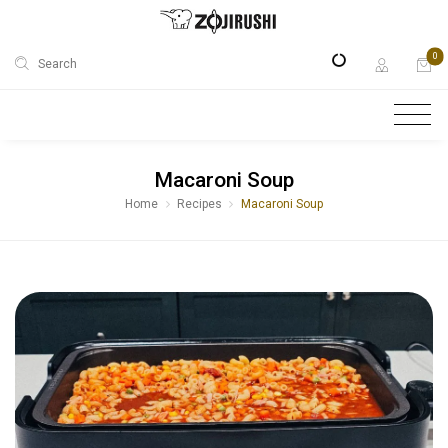
0
Search
Macaroni Soup
Home
Recipes
Macaroni Soup