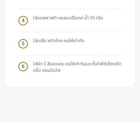
ใส่ซอสพาสต้า ซอสมะเขือเทศ น้ำ 50 กรัม
4
ใส่เกลือ พริกไทย คนให้เข้ากัน
5
ใส่ผัก 3 สีและแฮม คนให้เข้ากันและตั้งไฟให้เดือดอีก
6
ครั้ง ก่อนปิดไฟ