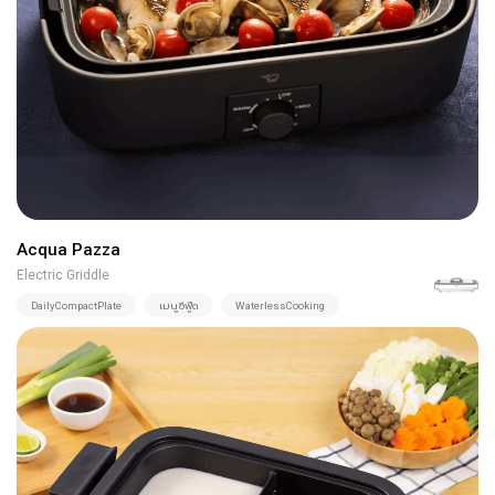
Acqua Pazza
Electric Griddle
DailyCompactPlate
เมนูซีฟู๊ด
WaterlessCooking