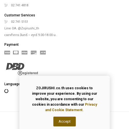
02 741 4818
Customer Services
02 741 5151
Line OA. @Zojirushi_th
เวลาทำการ จันทร์ – ศุกร์ 9.00-18.00 น.
Payment
Language
ZOJIRUSHI.co.th uses cookies to
improve your experience. By using our
website, you are consenting to our
cookies in accordance with our
Privacy
and Cookie Statement.
Accept
2026
© All Rights Reserved.