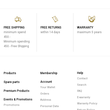
FREE SHIPPING
FREE RETURNS
WARRANTY
minimum spend
within 14 days
maximum 5 years
450.-
Minimum spending
450.- Free Shipping
Help
Products
Membership
Contact
Account
Spare parts
Search
Your Wallet
Premium Products
FAQ
Orders
E-warranty
Events & Promotions
Address
Warranty Policy
Promotions
Personal Data
Return Policy