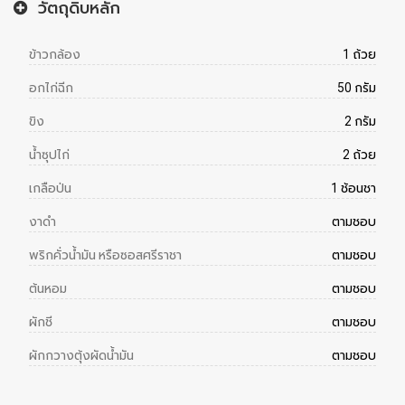
วัตถุดิบหลัก
ข้าวกล้อง
1 ถ้วย
อกไก่ฉีก
50 กรัม
ขิง
2 กรัม
น้ำซุปไก่
2 ถ้วย
เกลือป่น
1 ช้อนชา
งาดำ
ตามชอบ
พริกคั่วน้ำมัน หรือซอสศรีราชา
ตามชอบ
ต้นหอม
ตามชอบ
ผักชี
ตามชอบ
ผักกวางตุ้งผัดน้ำมัน
ตามชอบ