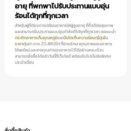
อายุ ที่พกพาไปรับประทานแบบอุ่น
ร้อนได้ทุกที่ทุกเวลา
สำหรับผู้ที่ต้องการเตรียมอาหารให้ผู้สูงอายุ ที่ทั้งดีต่อสุขภาพ
และสามารถรับประทานแบบอุ่นกำลังดีได้ทุกที่ทุกเวลา ขอแนะนำ
กระติกอาหารเก็บอุณหภูมิ
และ
ปิ่นโตเก็บความร้อนญี่ปุ่นใน
ราคา
คุ้มค่า จาก ZOJIRUSH ที่ช่วยรักษาคุณภาพของอาหาร
ให้สดใหม่ และคงคุณค่าของอาหารไว้ได้อย่างครบถ้วน
สามารถสั่งซื้อได้แล้ววันนี้ที่เว็บไซต์ พร้อมรับโปรโมชันพิเศษ
ประจำเดือน
สั่งซื้อสินค้า