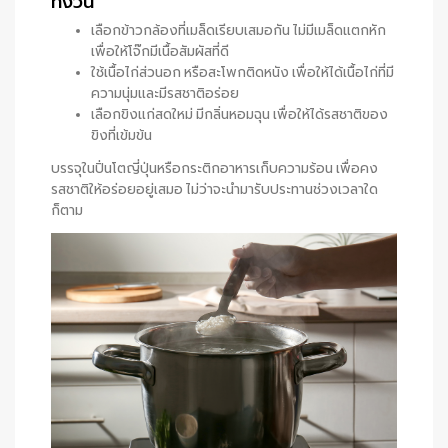
ทั้งวัน
เลือกข้าวกล้องที่เมล็ดเรียบเสมอกัน ไม่มีเมล็ดแตกหัก
เพื่อให้โจ๊กมีเนื้อสัมผัสที่ดี
ใช้เนื้อไก่ส่วนอก หรือสะโพกติดหนัง เพื่อให้ได้เนื้อไก่ที่มี
ความนุ่มและมีรสชาติอร่อย
เลือกขิงแก่สดใหม่ มีกลิ่นหอมฉุน เพื่อให้ได้รสชาติของ
ขิงที่เข้มข้น
บรรจุในปิ่นโตญี่ปุ่นหรือกระติกอาหารเก็บความร้อน เพื่อคง
รสชาติให้อร่อยอยู่เสมอ ไม่ว่าจะนำมารับประทานช่วงเวลาใด
ก็ตาม