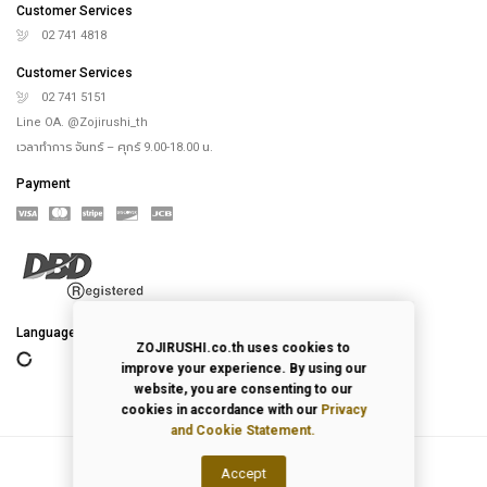
Customer Services
02 741 4818
Customer Services
02 741 5151
Line OA. @Zojirushi_th
เวลาทำการ จันทร์ – ศุกร์ 9.00-18.00 น.
Payment
Language
ZOJIRUSHI.co.th uses cookies to
improve your experience. By using our
website, you are consenting to our
cookies in accordance with our
Privacy
and Cookie Statement.
Accept