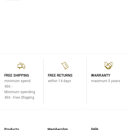
FREE SHIPPING
FREE RETURNS
WARRANTY
minimum spend
within 14 days
maximum 5 years
450.-
Minimum spending
450.- Free Shipping
Help
Products
Membership