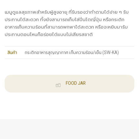
เมนูดูแลสุขภาพสำหรับผู้สูงอายุ ที่รับรองว่าทำตามได้ง่าย ๆ รับ
ประทานได้สะดวก ทั้งยังสามารถเก็บใส่ปิ่นโตญี่ปุ่น หรือกระติก
อาหารเก็บความร้อนที่สามารถพกพาได้สะดวก หรือจะหยิบมารับ
ประทานตอนไหนก็อร่อยได้แบบไม่เสียรสชาติ
สินค้า
กระติกอาหารสุญญากาศ เก็บความร้อน/เย็น (SW-KA)
FOOD JAR