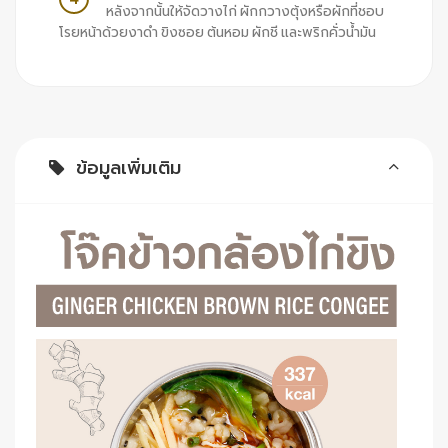
หลังจากนั้นให้จัดวางไก่ ผักกวางตุ้งหรือผักที่ชอบ
โรยหน้าด้วยงาดำ ขิงซอย ต้นหอม ผักชี และพริกคั่วน้ำมัน
ข้อมูลเพิ่มเติม